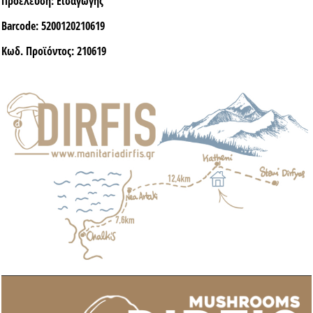
Προέλευση:
Εισαγωγής
Barcode:
5200120210619
Κωδ. Προϊόντος:
210619