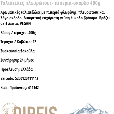
Ταλιατέλες πλευρώτους- πιπεριά-σκόρδο 400g
Αρωματικές ταλιατέλλες με πιπεριά φλωρίνης, πλευρώτους και
λόγο σκόρδο. Διακριτική ευχάριστη γεύση έυκολο βράσιμο. Βράζει
σε 4 λεπτά, VEGAN
Βάρος / τεμάχιο:
400g
Τεμαχιο / Κυβώτιο:
12
Συσκευασία:
Σακούλα
Συντήρηση:
24 μήνες
Προέλευση:
Ελλάδα
Barcode:
5200120411142
Κωδ. Προϊόντος:
411142