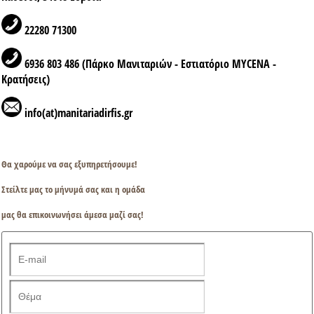
22280 71300
6936 803 486 (Πάρκο Μανιταριών - Εστιατόριο MYCENA -
Κρατήσεις)
info(at)manitariadirfis.gr
Θα χαρούμε να σας εξυπηρετήσουμε!
Στείλτε μας το μήνυμά σας και η ομάδα
μας θα επικοινωνήσει άμεσα μαζί σας!