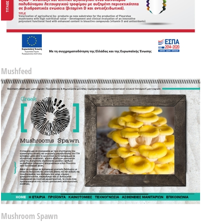
Mushfeed
Mushroom Spawn