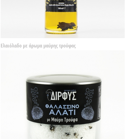
Ελαιόλαδο με άρωμα μαύρης τρούφας