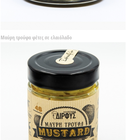
Μαύρη τρούφα φέτες σε ελαιόλαδο