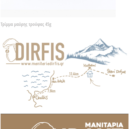
Τρίμμα μαύρης τρούφας 45g