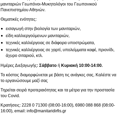
μανιταριών Γεωπόνοι-Μυκητολόγοι του Γεωπονικού
Πανεπιστημίου Αθηνών.
Θεματικές ενότητες:
εισαγωγή στην βιολογία των μανιταριών,
είδη καλλιεργούμενων μανιταριών,
τεχνικές καλλιέργειας σε διάφορα υποστρώματα,
τεχνικές καλλιέργειας σε χαρτί, υπολείμματα καφέ, πριονίδι,
άχυρο σιταριού, κτλ.
Ημέρες Διεξαγωγής
: Σάββατο
ή
Κυριακή 10:00-14:00.
Το κόστος διαμορφώνεται με βάση τις ανάγκες σας. Καλέστε να
το εργανώσουμε μαζί σας
Τηρείται σειρά προτεραιότητας και τα μέτρα για την προστασία
του Covid.
Κρατήσεις: 2228 0 71300 (08:00-16:00), 6980 088 868 (08:00-
16:00), email:
info@manitaridirfis.gr