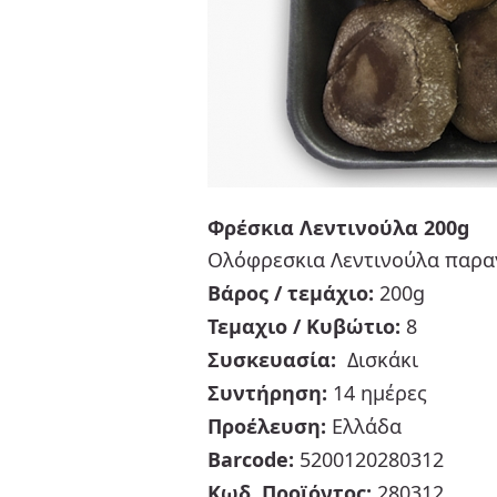
Φρέσκια Λεντινούλα 200g
Ολόφρεσκια Λεντινούλα παραγ
Βάρος / τεμάχιο:
200g
Τεμαχιο / Κυβώτιο:
8
Συσκευασία:
Δισκάκι
Συντήρηση:
14 ημέρες
Προέλευση:
Ελλάδα
Barcode:
5200120280312
Κωδ. Προϊόντος:
280312