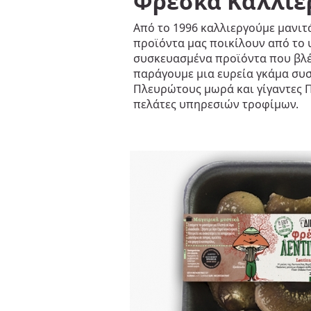
Φρέσκα Καλλιε
Από το 1996 καλλιεργούμε μανιτ
προϊόντα μας ποικίλουν από το 
συσκευασμένα προϊόντα που βλέπ
παράγουμε μια ευρεία γκάμα συ
Πλευρώτους μωρά και γίγαντες Π
πελάτες υπηρεσιών τροφίμων.