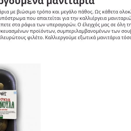
ργούμενα μανιτάρια
άρια με βιώσιμο τρόπο και μεγάλο πάθος. Ως κάθετα ολο
υπόστρωμα που απαιτείται για την καλλιέργεια μανιταρι
ετε στα ράφια των υπεραγορών. Ο έλεγχός μας σε όλη τη
σκευασμένων προϊόντων, συμπεριλαμβανομένων των σουβ
λευρώτους φιλέτο. Καλλιεργούμε εξωτικά μανιτάρια τόσο 