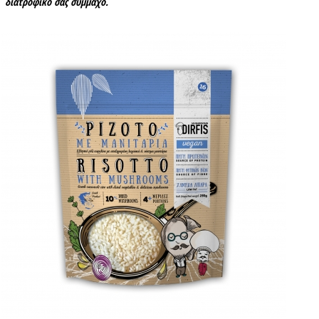
διατροφικό σας σύμμαχο.