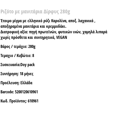
Ριζότο με μανιτάρια Δίρφυς 280g
Έτοιμο μίγμα με ελληνικό ρύζι Καρολίνα, αποξ. λαχανικά ,
αποξηραμένα μανιτάρια και κρεμμυδάκι.
Διατροφική αξία: πηγή πρωτεϊνών, φυτικών ινών, χαμηλά λιπαρά
χωρίς πρόσθετα και συντηρητικά, VEGAN
Βάρος / τεμάχιο:
280g
Τεμαχιο / Κυβώτιο:
8
Συσκευασία:
Doy pack
Συντήρηση:
18 μήνες
Προέλευση:
Ελλάδα
Barcode:
5200120610961
Κωδ. Προϊόντος:
610961