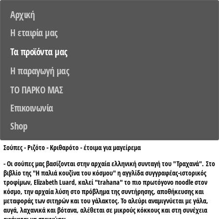
Αρχική
Η εταιρία μας
Τα προϊόντα μας
Η παραγωγή μας
TO ΠΑΡΚΟ ΜΑΣ
Επικοινωνία
Shop
Σούπες - Ριζότο - Κριθαρότο - έτοιμα για μαγείρεμα
- Οι σούπες μας βασίζονται στην αρχαία ελληνική συνταγή του "Τραχανά". Στο
βιβλίο της "Η παλιά κουζίνα του κόσμου" η αγγλίδα συγγραφέας-ιστορικός
τροφίμων, Elizabeth Luard, καλεί "trahana" το πιο πρωτόγονο noodle στον
κόσμο, την αρχαία λύση στο πρόβλημα της συντήρησης, αποθήκευσης και
μεταφοράς των σιτηρών και του γάλακτος. Το αλεύρι αναμιγνύεται με γάλα,
αυγά, λαχανικά και βότανα, αλέθεται σε μικρούς κόκκους και στη συνέχεια